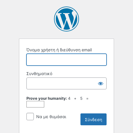
Σύνδεση
Όνομα χρήστη ή διεύθυνση email
Συνθηματικό
Prove your humanity:
4 + 5 =
Να με θυμάσαι