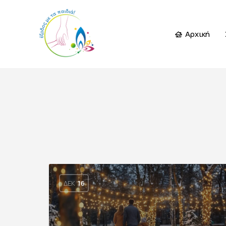
Αρχική
ΔΕΚ
16