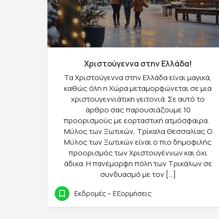
Χριστούγεννα στην Ελλάδα!
Τα Χριστούγεννα στην Ελλάδα είναι μαγικά,
καθώς όλη η Χώρα μεταμορφώνεται σε μια
χριστουγεννιάτικη γειτονιά. Σε αυτό το
άρθρο σας παρουσιάζουμε 10
προορισμούς με εορταστική ατμόσφαιρα.
Μύλος των Ξωτικών, Τρίκαλα Θεσσαλίας Ο
Μύλος των Ξωτικών είναι ο πιο δημοφιλής
προορισμός των Χριστουγέννων και όχι
άδικα. Η πανέμορφη πόλη των Τρικάλων σε
συνδυασμό με τον […]
Εκδρομές – Εξορμήσεις