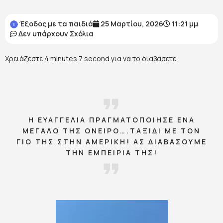
Έξοδος με τα παιδιά
25 Μαρτίου, 2026
11:21 μμ
Δεν υπάρχουν Σχόλια
Χρειάζεστε
4 minutes 7 second
για να το διαβάσετε.
Η ΕΥΑΓΓΕΛΊΑ ΠΡΑΓΜΑΤΟΠΟΊΗΣΕ ΈΝΑ
ΜΕΓΆΛΟ ΤΗΣ ΌΝΕΙΡΟ….ΤΑΞΊΔΙ ΜΕ ΤΟΝ
ΓΙΟ ΤΗΣ ΣΤΗΝ ΑΜΕΡΙΚΉ! ΑΣ ΔΙΑΒΆΣΟΥΜΕ
ΤΗΝ ΕΜΠΕΙΡΊΑ ΤΗΣ!