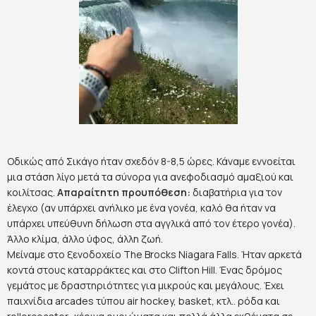
Οδικώς από Σικάγο ήταν σχεδόν 8-8,5 ώρες. Κάναμε εννοείται
μια στάση λίγο μετά τα σύνορα για ανεφοδιασμό αμαξιού και
κοιλίτσας.
Απαραίτητη προυπόθεση:
διαβατήρια για τον
έλεγχο (αν υπάρχει ανήλικο με ένα γονέα, καλό θα ήταν να
υπάρχει υπεύθυνη δήλωση στα αγγλικά από τον έτερο γονέα).
Άλλο κλίμα, άλλο ύφος, άλλη ζωή.
Μείναμε στο ξενοδοχείο The Brocks Niagara Falls. Ήταν αρκετά
κοντά στους καταρράκτες και στο Clifton Hill. Ένας δρόμος
γεμάτος με δραστηριότητες για μικρούς και μεγάλους. Έχει
παιχνίδια arcades τύπου air hockey, basket, κτλ.. ρόδα και