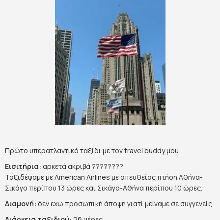
Πρώτο υπερατλαντικό ταξίδι με τον travel buddy μου.
Εισιτήρια:
αρκετά ακριβά ????????
Ταξιδέψαμε με American Airlines με απευθείας πτήση Αθήνα-
Σικάγο περίπου 13 ώρες και Σικάγο-Αθήνα περίπου 10 ώρες.
Διαμονή:
δεν εχω προσωπική άποψη γιατί μείναμε σε συγγενείς.
Διάρκεια ταξιδιού:
26 μέρες