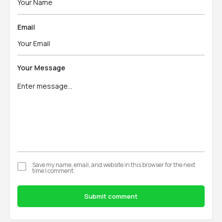
Email
Your Message
Save my name, email, and website in this browser for the next
time I comment.
Submit comment