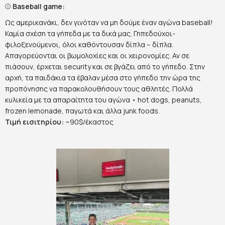
⚾️
Baseball game:
Ως αμερικανάκι, δεν γινόταν να μη δούμε έναν αγώνα baseball!
Καμία σχέση τα γήπεδα με τα δικά μας. Γηπεδούχοι-
φιλοξενούμενοι, όλοι καθόντουσαν δίπλα – δίπλα.
Απαγορεύονται οι βωμολοχίες και οι χειρονομίες. Αν σε
πιάσουν, έρχεται security και σε βγάζει από το γήπεδο. Στην
αρχή, τα παιδάκια τα έβαλαν μέσα στο γήπεδο την ώρα της
προπόνησης να παρακολουθήσουν τους αθλητές. Πολλά
κυλικεία με τα απαραίτητα του αγώνα • hot dogs, peanuts,
frozen lemonade, παγωτά και άλλα junk foods.
Τιμή εισιτηρίου:
~90$/έκαστος