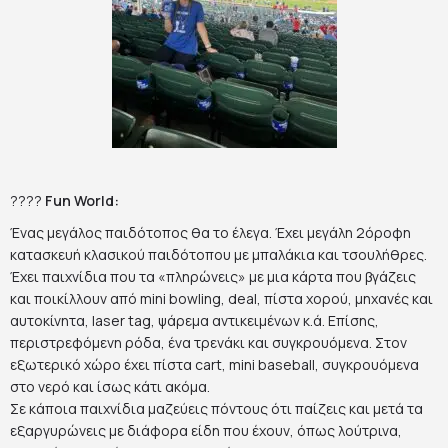
????
Fun World:
Ένας μεγάλος παιδότοπος θα το έλεγα. Έχει μεγάλη 2όροφη
κατασκευή κλασικού παιδότοπου με μπαλάκια και τσουλήθρες.
Έχει παιχνίδια που τα «πληρώνεις» με μια κάρτα που βγάζεις
και ποικίλλουν από mini bowling, deal, πίστα χορού, μηχανές και
αυτοκίνητα, laser tag, ψάρεμα αντικειμένων κ.ά. Επίσης,
περιστρεφόμενη ρόδα, ένα τρενάκι και συγκρουόμενα. Στον
εξωτερικό χώρο έχει πίστα cart, mini baseball, συγκρουόμενα
στο νερό και ίσως κάτι ακόμα.
Σε κάποια παιχνίδια μαζεύεις πόντους ότι παίζεις και μετά τα
εξαργυρώνεις με διάφορα είδη που έχουν, όπως λούτρινα,