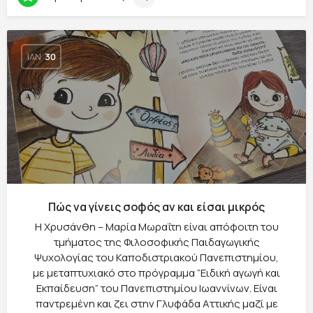
ΙΑΝ
30
Πώς να γίνεις σοφός αν και είσαι μικρός
Η Χρυσάνθη – Μαρία Μωραΐτη είναι απόφοιτη του
τμήματος της Φιλοσοφικής Παιδαγωγικής
Ψυχολογίας του Καποδιστριακού Πανεπιστημίου,
με μεταπτυχιακό στο πρόγραμμα “Ειδική αγωγή και
Εκπαίδευση” του Πανεπιστημίου Ιωαννίνων. Είναι
παντρεμένη και ζει στην Γλυφάδα Αττικής μαζί με