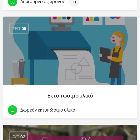
Δημιουργικός χρόνος
+1
ΣΕΠ
05
Εκτυπώσιμο υλικό
Δωρεάν εκτυπώσιμο υλικό
ΑΥΓ
02