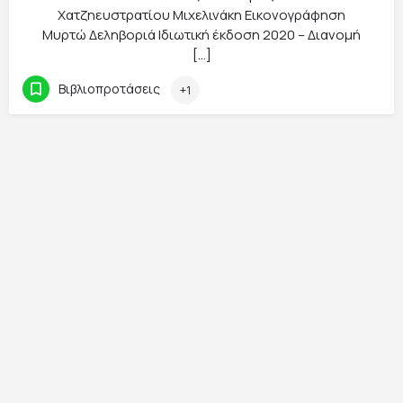
Χατζηευστρατίου Μιχελινάκη Εικονογράφηση
Μυρτώ Δεληβοριά Ιδιωτική έκδοση 2020 – Διανομή
[…]
Βιβλιοπροτάσεις
+1