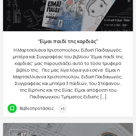
“Είμαι παιδί της καρδιάς”
Η Μαρτσελιάνα Χριστοπούλου, Ειδική Παιδαγωγός,
μητέρα και Συγγραφέας του βιβλίου “Είμαι παιδί της
καρδιάς” μας παρουσιάζει αυτό το τόσο τρυφερό
βιβλίο της. Πες μας λίγα λόγια για εσένα Είμαι η
Μαρτσελλιάννα Χριστοπούλου, Ειδική Παιδαγωγός,
Συγγραφέας και μητέρα 3 παιδιών, του Στέφανου ,
της Ειρήνης και της Εύας. Είμαι απόφοιτη του
Παιδαγωγικού Τμήματος Ειδικής […]
Βιβλιοπροτάσεις
+1
ΣΕΠ
07