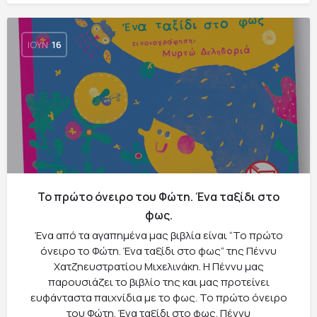
ΙΟΎΝ
16
Το πρώτο όνειρο του Φώτη. Ένα ταξίδι στο
φως.
Ένα από τα αγαπημένα μας βιβλία είναι “Το πρώτο
όνειρο το Φώτη. Ένα ταξίδι στο φως” της Πέννυ
Χατζηευστρατίου Μιχελινάκη. Η Πέννυ μας
παρουσιάζει το βιβλίο της και μας προτείνει
ευφάνταστα παιχνίδια με το φως. Το πρώτο όνειρο
του Φώτη. Ένα ταξίδι στο φως. Πέννυ