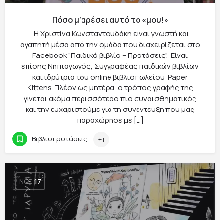
Πόσο μ’αρέσει αυτό το «μου!»
Η Χριστίνα Κωνσταντουδάκη είναι γνωστή και
αγαπητή μέσα από την ομάδα που διαχειρίζεται στο
Facebook “Παιδικό βιβλίο – Προτάσεις”. Είναι
επίσης Νηπιαγωγός, Συγγραφέας παιδικών βιβλίων
και ιδρύτρια του online βιβλιοπωλείου, Paper
Kittens. Πλέον ως μητέρα, ο τρόπος γραφής της
γίνεται ακόμα περισσότερο πιο συναισθηματικός
και την ευχαριστούμε για τη συνέντευξη που μας
παραχώρησε με […]
Βιβλιοπροτάσεις
+1
ΝΟΈ
17