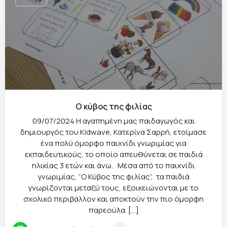
Ο κύβος της φιλίας
09/07/2024 Η αγαπημένη μας παιδαγωγός και
δημιουργός του Kidwave, Κατερίνα Σαρρή, ετοίμασε
ένα πολύ όμορφο παιχνίδι γνωριμίας για
εκπαιδευτικούς, το οποίο απευθύνεται σε παιδιά
ηλικίας 3 ετών και άνω. Μέσα από το παιχνίδι
γνωριμίας, “Ο Κύβος της φιλίας”, τα παιδιά
γνωρίζονται μεταξύ τους, εξοικειώνονται με το
σχολικό περιβάλλον και αποκτούν την πιο όμορφη
παρεούλα. […]