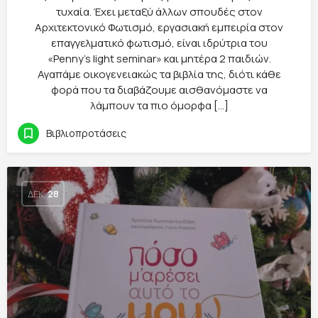
τυχαία. Έχει μεταξύ άλλων σπουδές στον
Αρχιτεκτονικό Φωτισμό, εργασιακή εμπειρία στον
επαγγελματικό φωτισμό, είναι ιδρύτρια του
«Penny’s light seminar» και μητέρα 2 παιδιών.
Αγαπάμε οικογενειακώς τα βιβλία της, διότι κάθε
φορά που τα διαβάζουμε αισθανόμαστε να
λάμπουν τα πιο όμορφα […]
Βιβλιοπροτάσεις
ΔΕΚ
28