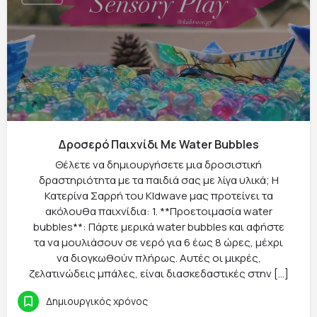
Δροσερό Παιχνίδι Με Water Bubbles
Θέλετε να δημιουργήσετε μια δροσιστική
δραστηριότητα με τα παιδιά σας με λίγα υλικά; Η
Κατερίνα Σαρρή του KIdwave μας προτείνει τα
ακόλουθα παιχνίδια: 1. **Προετοιμασία water
bubbles**: Πάρτε μερικά water bubbles και αφήστε
τα να μουλιάσουν σε νερό για 6 έως 8 ώρες, μέχρι
να διογκωθούν πλήρως. Αυτές οι μικρές,
ζελατινώδεις μπάλες, είναι διασκεδαστικές στην […]
Δημιουργικός χρόνος