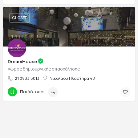
CLOSED
DreamHouse
Χώρος δημιουργικής απασχόλησης
21 0933 5013
Νικολάου Πλαστήρα 48
Παιδότοποι
+4