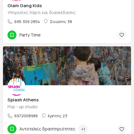
Glam Gang Kids
Υπηρεσίες πάρτι και διασκέδασης
695 309 2854
Σινώπης 38
Party Time
Splash Athens
Pop - up studio
6972008986
Κρήτης 23
Αυτοτελείς δραστηριότητες
+1