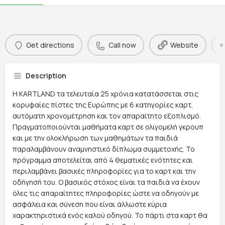
Get directions
Call now
Website
Description
Η KARTLAND τα τελευταία 25 χρόνια κατατάσσεται στις
κορυφαίες πίστες της Ευρώπης με 6 κατηγορίες καρτ,
αυτόματη χρονομέτρηση και τον απαραίτητο εξοπλισμό.
Πραγματοποιούνται μαθήματα καρτ σε ολιγομελή γκρουπ
και με την ολοκλήρωση των μαθημάτων τα παιδιά
παραλαμβάνουν αναμνηστικό δίπλωμα συμμετοχής. Το
πρόγραμμα αποτελείται από 4 θεματικές ενότητες και
περιλαμβάνει βασικές πληροφορίες για το καρτ και την
οδήγησή του. Ο βασικός στόχος είναι τα παιδιά να έχουν
όλες τις απαραίτητες πληροφορίες ώστε να οδηγούν με
ασφάλεια και σύνεση που είναι άλλωστε κύρια
χαρακτηριστικά ενός καλού οδηγού. Το πάρτι στα καρτ θα