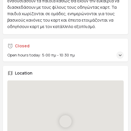
ενθουσιάσουν τα παιδιά καθώς θα έχουν την ευκαιρία να
διασκεδάσουν με τους φίλους τους οδηγώντας καρτ. Τα
παιδιά χωρίζονται σε ομάδες, ενημερώνονται για τους
βασικούς κανόνες του καρτ και έπειτα ετοιμάζονται να
οδηγήσουν καρτ με τον κατάλληλο εξοπλισμό.
Closed
Open hours today:
5:00 πμ - 10:30 πμ
Location