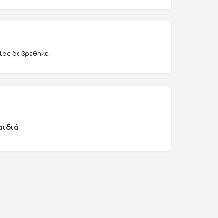
ας δε βρέθηκε.
αιδιά