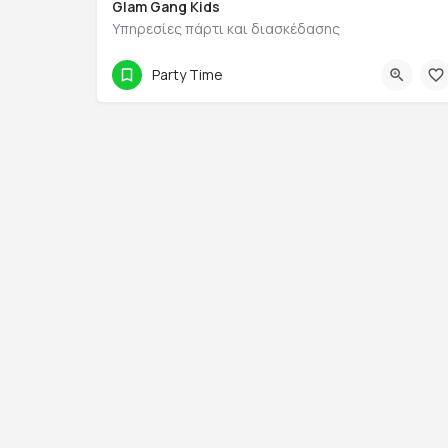
Glam Gang Kids
Υπηρεσίες πάρτι και διασκέδασης
695 309 2854
Σινώπης 38
Party Time