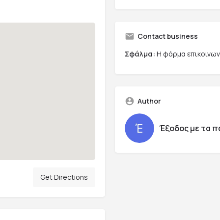
Contact business
Σφάλμα:
Η φόρμα επικοινωνί
Author
Έξοδος με τα π
Get Directions