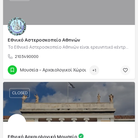
Εθνικό Αστεροσκοπείο Αθηνών
Το Εθνικό Αστεροσκοπείο Αθηνών είναι ερευνητικό κέντρο στην Αθήνα και αστεροσκοπείο, αποτελεί Νομικό Πρόσωπο…
2103490000
Μουσεία – Αρχαιολογικοί Χώροι
+1
CLOSED
Εθνικό Αρχαιολογικό Μουσείο