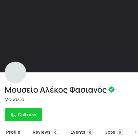
Μουσείο Αλέκος Φασιανός
Μουσείο
Call now
Profile
Reviews
Events
Jobs
S
0
0
0