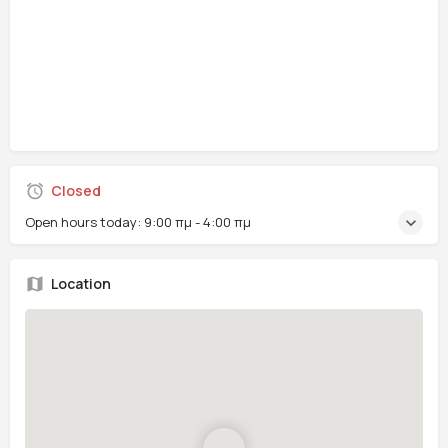
Closed
Open hours today:
9:00 πμ - 4:00 πμ
Location