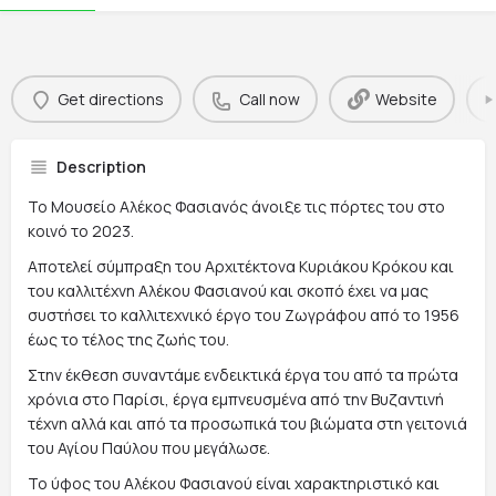
Get directions
Call now
Website
Description
Το Μουσείο Αλέκος Φασιανός άνοιξε τις πόρτες του στο
κοινό το 2023.
Αποτελεί σύμπραξη του Αρχιτέκτονα Κυριάκου Κρόκου και
του καλλιτέχνη Αλέκου Φασιανού και σκοπό έχει να μας
συστήσει το καλλιτεχνικό έργο του Ζωγράφου από το 1956
έως το τέλος της ζωής του.
Στην έκθεση συναντάμε ενδεικτικά έργα του από τα πρώτα
χρόνια στο Παρίσι, έργα εμπνευσμένα από την Βυζαντινή
τέχνη αλλά και από τα προσωπικά του βιώματα στη γειτονιά
του Αγίου Παύλου που μεγάλωσε.
Το ύφος του Αλέκου Φασιανού είναι χαρακτηριστικό και