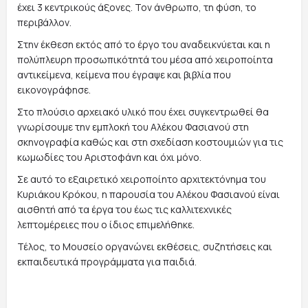
έχει 3 κεντρικούς άξονες. Τον άνθρωπο, τη φύση, το
περιβάλλον.
Στην έκθεση εκτός από το έργο του αναδεικνύεται και η
πολύπλευρη προσωπικότητά του μέσα από χειροποίητα
αντικείμενα, κείμενα που έγραψε και βιβλία που
εικονογράφησε.
Στο πλούσιο αρχειακό υλικό που έχει συγκεντρωθεί θα
γνωρίσουμε την εμπλοκή του Αλέκου Φασιανού στη
σκηνογραφία καθώς και στη σχεδίαση κοστουμιών για τις
κωμωδίες του Αριστοφάνη και όχι μόνο.
Σε αυτό το εξαιρετικό χειροποίητο αρχιτεκτόνημα του
Κυριάκου Κρόκου, η παρουσία του Αλέκου Φασιανού είναι
αισθητή από τα έργα του έως τις καλλιτεχνικές
λεπτομέρειες που ο ίδιος επιμελήθηκε.
Τέλος, το Μουσείο οργανώνει εκθέσεις, συζητήσεις και
εκπαιδευτικά προγράμματα για παιδιά.