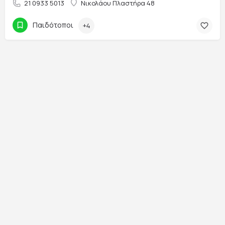
21 0933 5013
Νικολάου Πλαστήρα 48
Παιδότοποι
+4