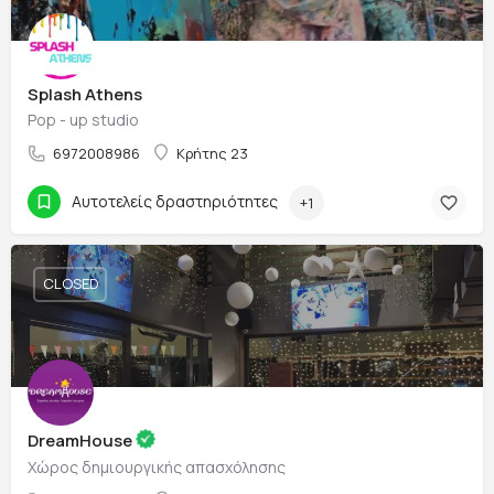
Splash Athens
Pop - up studio
6972008986
Κρήτης 23
Αυτοτελείς δραστηριότητες
+1
CLOSED
DreamHouse
Χώρος δημιουργικής απασχόλησης