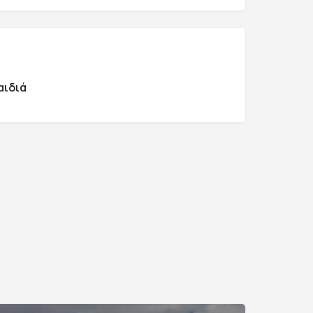
αιδιά