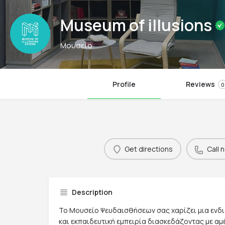
Museum of illusions
Μουσείο
Profile
Reviews
0
Get directions
Call 
Description
Το Μουσείο Ψευδαισθήσεων σας χαρίζει μια ενδ
και εκπαιδευτική εμπειρία διασκεδάζοντας με αμέ