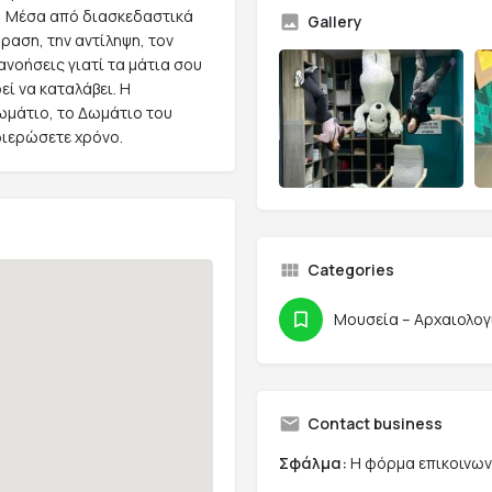
! Μέσα από διασκεδαστικά
Gallery
ραση, την αντίληψη, τον
ανοήσεις γιατί τα μάτια σου
ί να καταλάβει. Η
μάτιο, το Δωμάτιο του
φιερώσετε χρόνο.
Categories
Μουσεία – Αρχαιολογ
Contact business
Σφάλμα:
Η φόρμα επικοινωνί