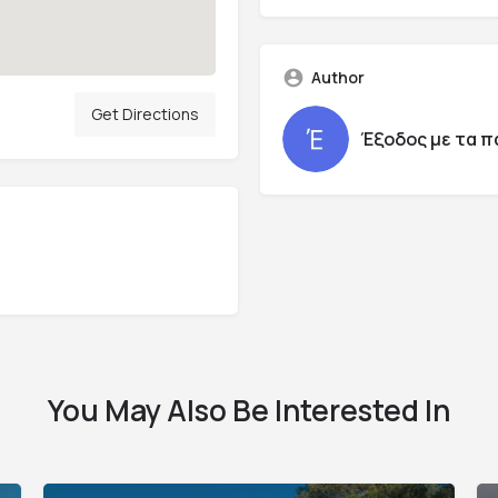
Author
Get Directions
Έξοδος με τα π
You May Also Be Interested In