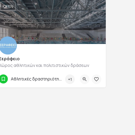
OPEN
Σεράφειο
Χώρος αθλητικών και πολιτιστικών δράσεων
210 3313334
Εχελιδών 19
Αθλητικές δραστηριότητες
+1