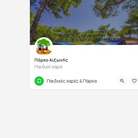
Πάρκο Αιξωνής
Παιδική χαρά
Καλαβρύτων
Παιδικές χαρές & Πάρκα