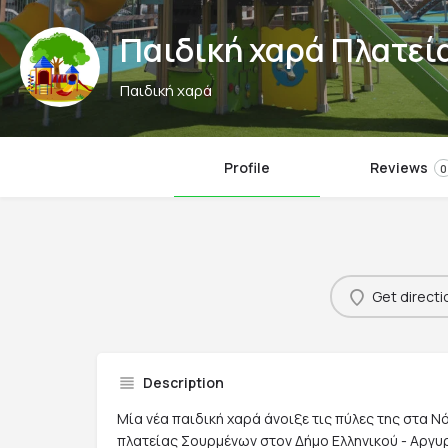
Παιδική χαρά Πλατεί
Παιδική χαρά
Profile
Reviews
0
Get directi
Description
Μία νέα παιδική χαρά άνοιξε τις πύλες της στα Ν
πλατείας Σουρμένων στον Δήμο Ελληνικού - Αργυ