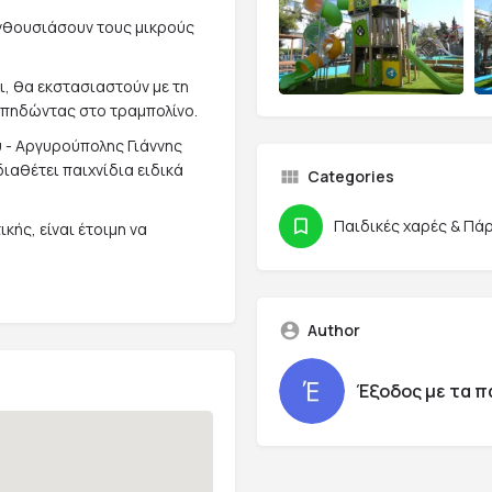
νθουσιάσουν τους μικρούς
ι, θα εκστασιαστούν με τη
πηδώντας στο τραμπολίνο.
ύ - Αργυρούπολης Γιάννης
διαθέτει παιχνίδια ειδικά
Categories
Παιδικές χαρές & Πά
κής, είναι έτοιμη να
Author
Έξοδος με τα π