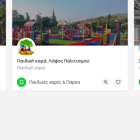
Παιδική χαρά, Λόφος Πολιτισμού
Παιδική χαρά
WP6F+C6 Άλιμος
Παιδικές χαρές & Πάρκα