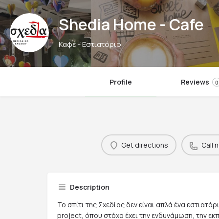
Shedia Home - Cafe
Καφέ - Εστιατόριο
Profile
Reviews
0
Get directions
Call 
Description
Το σπίτι της Σχεδίας δεν είναι απλά ένα εστιατόρ
project, όπου στόχο έχει την ενδυνάμωση, την εκ