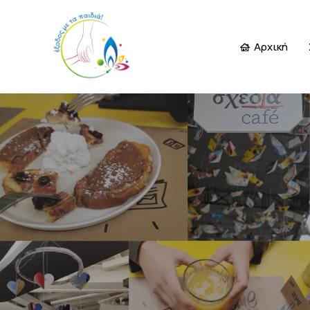
Αρχική