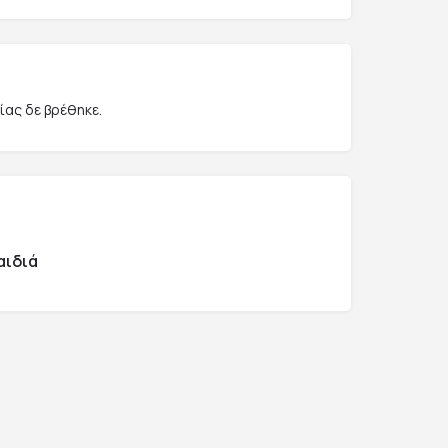
ας δε βρέθηκε.
αιδιά