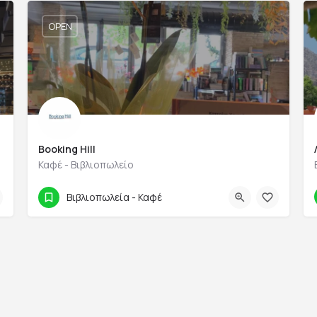
OPEN
Booking Hill
Καφέ - Βιβλιοπωλείο
21 0970 1503
Αγίας Βαρβάρας 66
Βιβλιοπωλεία - Καφέ