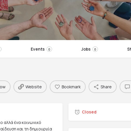
Events
Jobs
S
0
0
now
Website
Bookmark
Share
Closed
ιο αλλά ένα κοινωνικό
παίδευση και τη δημιουργία