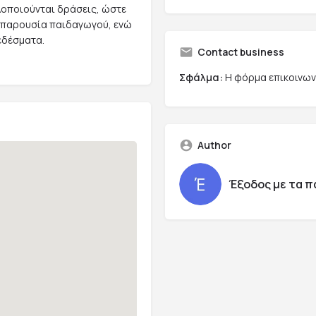
λοποιούνται δράσεις, ώστε
ν παρουσία παιδαγωγού, ενώ
εδέσματα.
Contact business
Σφάλμα:
Η φόρμα επικοινωνί
Author
Έξοδος με τα π