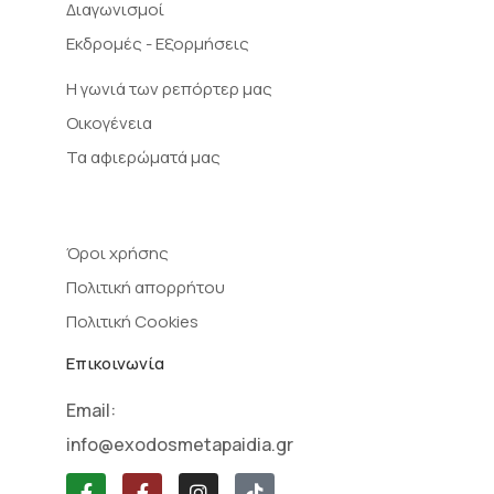
Διαγωνισμοί
Εκδρομές - Εξορμήσεις
Η γωνιά των ρεπόρτερ μας
Οικογένεια
Τα αφιερώματά μας
Όροι χρήσης
Πολιτική απορρήτου
Πολιτική Cookies
Επικοινωνία
Email:
info@exodosmetapaidia.gr