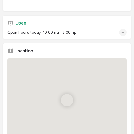
Open
Open hours today:
10:00 πμ - 9:00 πμ
Location