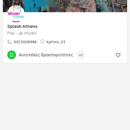
Splash Athens
Pop - up studio
6972008986
Κρήτης 23
Αυτοτελείς δραστηριότητες
+1