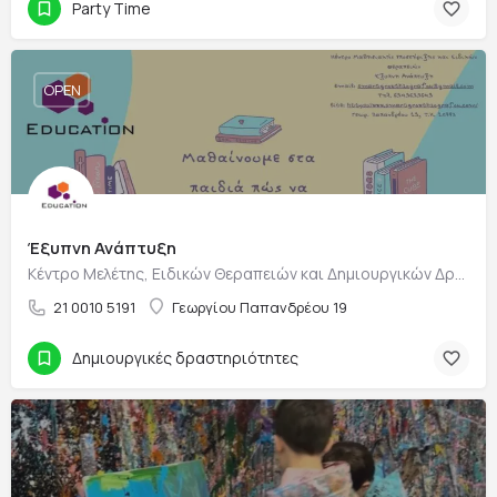
Party Time
OPEN
Έξυπνη Ανάπτυξη
Κέντρο Μελέτης, Ειδικών Θεραπειών και Δημιουργικών Δραστηριοτήτων
21 0010 5191
Γεωργίου Παπανδρέου 19
Δημιουργικές δραστηριότητες