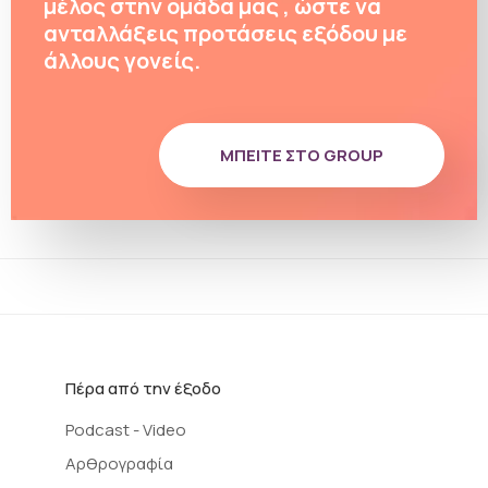
μέλος στην ομάδα μας , ώστε να
ανταλλάξεις προτάσεις εξόδου με
άλλους γονείς.
ΜΠΕΊΤΕ ΣΤΟ GROUP
Πέρα από την έξοδο
Podcast - Video
Αρθρογραφία