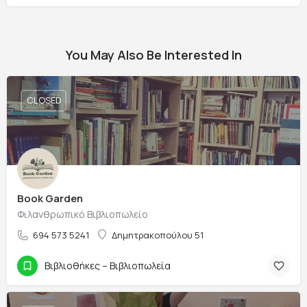
You May Also Be Interested In
CLOSED
Book Garden
Φιλανθρωπικό Βιβλιοπωλείο
694 573 5241
Δημητρακοπούλου 51
Βιβλιοθήκες – Βιβλιοπωλεία