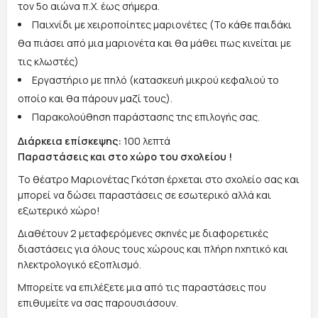
τον 5ο αιώνα π.Χ. έως σήμερα.
Παιχνίδι με χειροποίητες μαριονέτες (Το κάθε παιδάκι
θα πιάσει από μια μαριονέτα και θα μάθει πως κινείται με
τις κλωστές)
Εργαστήριο με πηλό (κατασκευή μικρού κεφαλιού το
οποίο και θα πάρουν μαζί τους).
Παρακολούθηση παράστασης της επιλογής σας.
Διάρκεια επίσκεψης:
100 λεπτά
Παραστάσεις και στο χώρο του σχολείου !
Το θέατρο Μαριονέτας Γκότση έρχεται στο σχολείο σας και
μπορεί να δώσει παραστάσεις σε εσωτερικό αλλά και
εξωτερικό χώρο!
Διαθέτουν 2 μεταφερόμενες σκηνές με διαφορετικές
διαστάσεις για όλους τους χώρους και πλήρη ηχητικό και
ηλεκτρολογικό εξοπλισμό.
Μπορείτε να επιλέξετε μια από τις παραστάσεις που
επιθυμείτε να σας παρουσιάσουν.