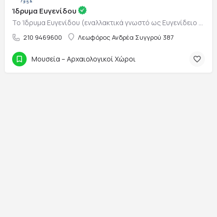
Ίδρυμα Ευγενίδου
Το Ίδρυμα Ευγενίδου (εναλλακτικά γνωστό ως Ευγενίδειο Ίδρυμα) είναι ένα εκπαιδευτικό κοινωφελές ίδρυμα, που…
210 9469600
Λεωφόρος Ανδρέα Συγγρού 387
Μουσεία – Αρχαιολογικοί Χώροι