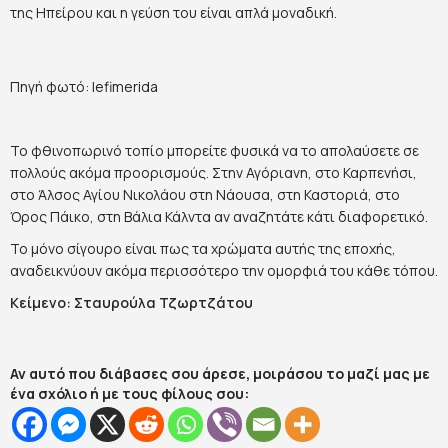
της Ηπείρου και η γεύση του είναι απλά μοναδική.
Πηγή φωτό: Iefimerida
Το φθινοπωρινό τοπίο μπορείτε φυσικά να το απολαύσετε σε
πολλούς ακόμα προορισμούς. Στην Αγόριανη, στο Καρπενήσι,
στο Άλσος Αγίου Νικολάου στη Νάουσα, στη Καστοριά, στο
Όρος Πάικο, στη Βάλια Κάλντα αν αναζητάτε κάτι διαφορετικό.
Το μόνο σίγουρο είναι πως τα χρώματα αυτής της εποχής,
αναδεικνύουν ακόμα περισσότερο την ομορφιά του κάθε τόπου.
Κείμενο: Σταυρούλα Τζωρτζάτου
Αν αυτό που διάβασες σου άρεσε, μοιράσου το μαζί μας με
ένα σχόλιο ή με τους φίλους σου: