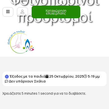
προορισμοί
Καταχώρηση
επιχείρησης
Έξοδος με τα παιδιά
25 Οκτωβρίου, 2025
5:19 μμ
Δεν υπάρχουν Σχόλια
Χρειάζεστε
5 minutes 1 second
για να το διαβάσετε.