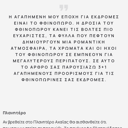
Η ΑΓΑΠΗΜΈΝΗ ΜΟΥ ΕΠΟΧΉ ΓΙΑ ΕΚΔΡΟΜΈΣ
ΕΊΝΑΙ ΤΟ ΦΘΙΝΌΠΩΡΟ. Η ΔΡΟΣΙΆ ΤΟΥ
ΦΘΙΝΟΠΏΡΟΥ ΚΆΝΕΙ ΤΙΣ ΒΌΛΤΕΣ ΠΙΟ
ΕΥΧΆΡΙΣΤΕΣ, ΤΑ ΦΎΛΛΑ ΠΟΥ ΠΈΦΤΟΥΝ
ΔΗΜΙΟΥΡΓΟΎΝ ΜΙΑ ΡΟΜΑΝΤΙΚΉ
ΑΤΜΌΣΦΑΙΡΑ, ΤΑ ΧΡΏΜΑΤΑ ΚΑΙ ΟΙ ΉΧΟΙ
ΤΟΥ ΦΘΙΝΟΠΏΡΟΥ ΣΕ ΕΜΠΝΈΟΥΝ ΓΙΑ
ΜΕΓΑΛΎΤΕΡΟΥΣ ΠΕΡΙΠΆΤΟΥΣ. ΣΕ ΑΥΤΌ
ΤΟ ΆΡΘΡΟ ΣΑΣ ΠΑΡΟΥΣΙΆΖΩ 3+1
ΑΓΑΠΗΜΈΝΟΥΣ ΠΡΟΟΡΙΣΜΟΎΣ ΓΙΑ ΤΙΣ
ΦΘΙΝΟΠΩΡΙΝΈΣ ΣΑΣ ΕΚΔΡΟΜΈΣ.
Πλανητέρο
Αν βρεθείτε στο Πλανητέρο Αχαΐας θα αισθανθείτε ότι