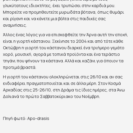
γλυκύτατους ιδιοκτήτες, έχει τρυπώσει στην καρδιά μου.
Μπορείτε να προμηθευτείτε μυρωδάτα βότανα, όπως θυμάρι
και ρίγανη και να κάνετε μια βόλτα στις παιδικές σας
αναμνήσεις.
Άλλος ένας λόγος για να επισκεφθείτε την Άρνα αυτή την εποχή,
είναι η γιορτή κάστανου. Ξεκίνησε το 2004 και από τότε κάθε
Οκτώβρη η γιορτή του κάστανου διαρκεί ένα τριήμερο γεμάτο
χορό, μουσική, αγορά με τοπικά προϊόντα και ένα τεράστιο
τηγάνι που ψήνουν τα κάστανα. Αλλά και καζάνι για όποιον τα
προτιμά βραστά.
Η γιορτή του κάστανου ολοκληρώνεται στις 26/10 και αν σας
ενδιαφέρει πραγματοποιείται και σε άλλα μέρη. Στον Κοσμά
Αρκαδίας στις 25-26/10, στη Δράμα τις ίδιες ημέρες, στα Άνω
Δολιανά το πρώτο Σαββατοκύριακο του Νοέμβρη.
Πηγή φωτό: Apo-drasis