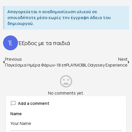
Απαγορεύεται η αναδημοσίευση υλικού σε
οποιοδήποτε μέσο χωρίς την έγγραφη άδεια του
δημιουργού.
Έξοδος με τα παιδιά
Previous
Next
Παγκόσμια Ημέρα Φάρων-18 επισκέψιμοι φάροι
PLAYMOBIL Odyssey Experience
No comments yet.
Add a comment
Name