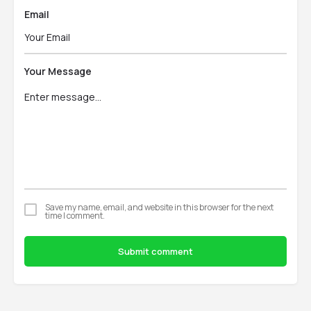
Email
Your Message
Save my name, email, and website in this browser for the next
time I comment.
Submit comment